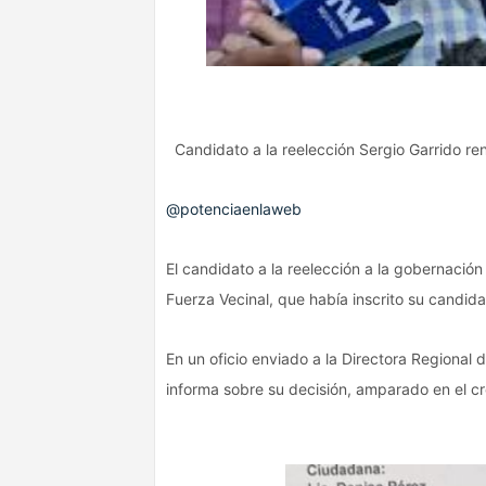
Candidato a la reelección Sergio Garrido ren
@potenciaenlaweb
El candidato a la reelección a la gobernación
Fuerza Vecinal, que había inscrito su candid
En un oficio enviado a la Directora Regional 
informa sobre su decisión, amparado en el c