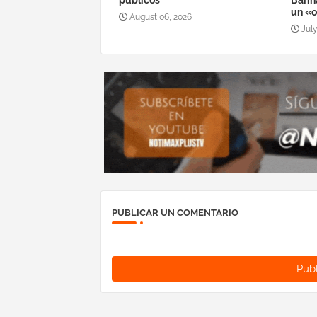
públicos
Barin
un «o
August 06, 2026
July
PUBLICAR UN COMENTARIO
Publ