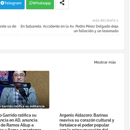
Telegram
Whatsapp
MÁS RECIENTE
este 10 de
En Sabaneta: Accidente en la Av. Pedro Pérez Delgado deja
un fallecido y un lesionado
Mostrar más
o Garrido ratifica su
Argenis Aldazoro: Barinas
ancia en AD, anuncia
reaviva su corazón cultural y
a de Ramos Allup a
fortalece el poder popular