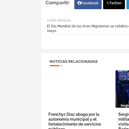
Facebook
Twitter
MÁS ANTIGUA
El Día Mundial de las Aves Migratorias se celebra 
mayo
NOTICIAS RELACIONADAS
Frenchyz Díaz aboga por la
Sergi
autonomía municipal y el
milit
fortalecimiento de servicios
visit