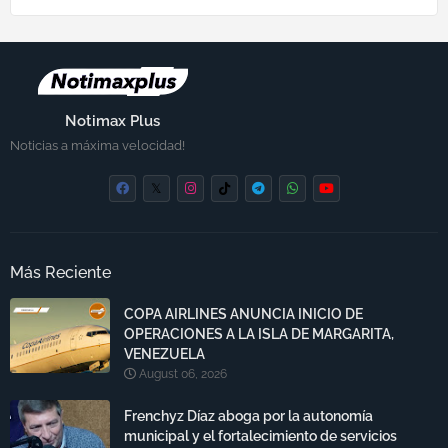
Notimax Plus
Noticias a máxima velocidad!
Más Reciente
COPA AIRLINES ANUNCIA INICIO DE
OPERACIONES A LA ISLA DE MARGARITA,
VENEZUELA
August 06, 2026
Frenchyz Díaz aboga por la autonomía
municipal y el fortalecimiento de servicios