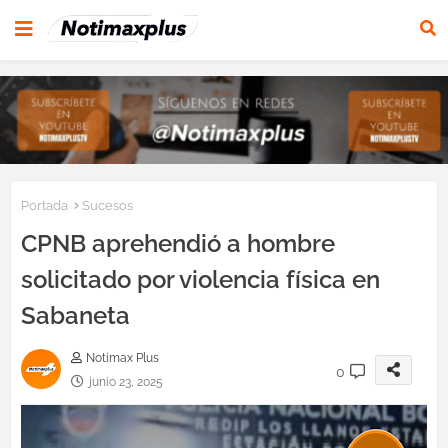
Portada
Sucesos
CPNB aprehendió a hombre
solicitado por violencia física en
Sabaneta
Notimax Plus
0
junio 23, 2025