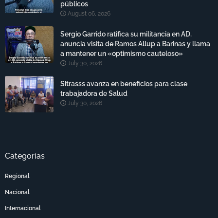
públicos
August 06, 2026
Sergio Garrido ratifica su militancia en AD,
anuncia visita de Ramos Allup a Barinas y llama
a mantener un «optimismo cauteloso»
July 30, 2026
Sitrasss avanza en beneficios para clase
trabajadora de Salud
July 30, 2026
Categorías
Regional
Nacional
Internacional