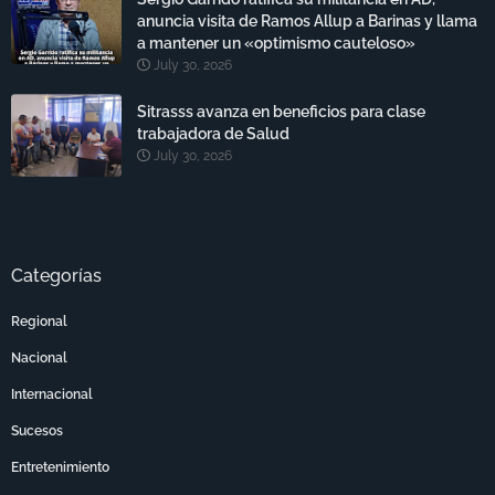
anuncia visita de Ramos Allup a Barinas y llama
a mantener un «optimismo cauteloso»
July 30, 2026
Sitrasss avanza en beneficios para clase
trabajadora de Salud
July 30, 2026
Categorías
Regional
Nacional
Internacional
Sucesos
Entretenimiento