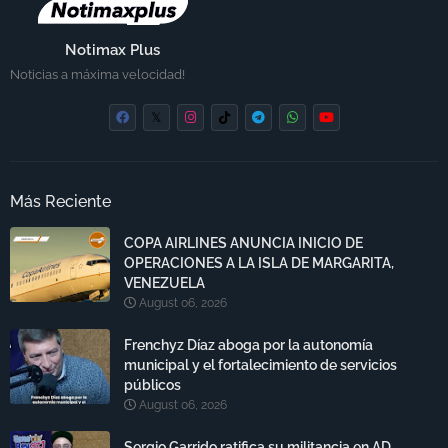
Notimax Plus
Noticias a máxima velocidad!
Más Reciente
COPA AIRLINES ANUNCIA INICIO DE
OPERACIONES A LA ISLA DE MARGARITA,
VENEZUELA
August 06, 2026
Frenchyz Díaz aboga por la autonomía
municipal y el fortalecimiento de servicios
públicos
August 06, 2026
Sergio Garrido ratifica su militancia en AD,