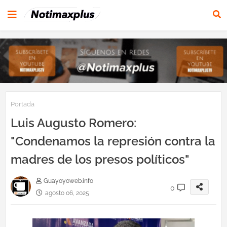
Portada
Luis Augusto Romero:
"Condenamos la represión contra la
madres de los presos políticos"
Guayoyoweb.info
0
agosto 06, 2025