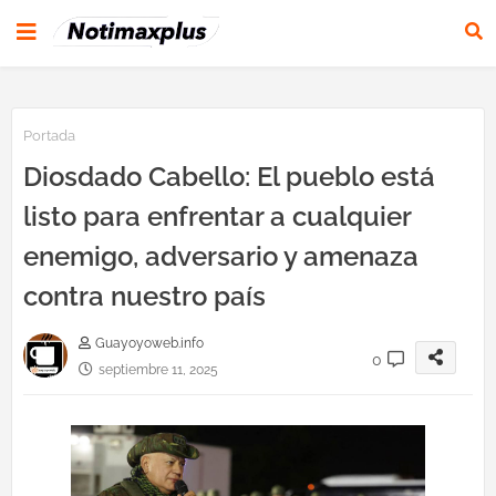
Portada
Diosdado Cabello: El pueblo está
listo para enfrentar a cualquier
enemigo, adversario y amenaza
contra nuestro país
Guayoyoweb.info
0
septiembre 11, 2025