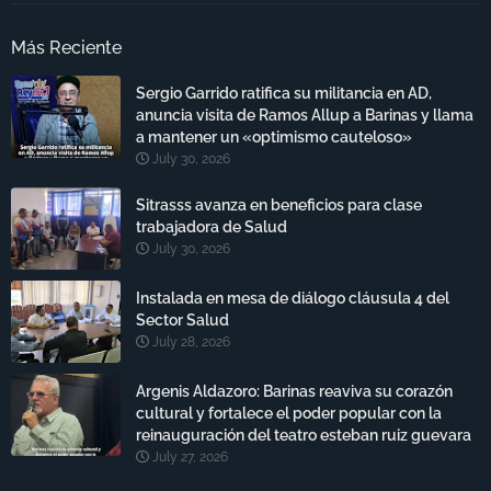
Más Reciente
Sergio Garrido ratifica su militancia en AD,
anuncia visita de Ramos Allup a Barinas y llama
a mantener un «optimismo cauteloso»
July 30, 2026
Sitrasss avanza en beneficios para clase
trabajadora de Salud
July 30, 2026
Instalada en mesa de diálogo cláusula 4 del
Sector Salud
July 28, 2026
Argenis Aldazoro: Barinas reaviva su corazón
cultural y fortalece el poder popular con la
reinauguración del teatro esteban ruiz guevara
July 27, 2026