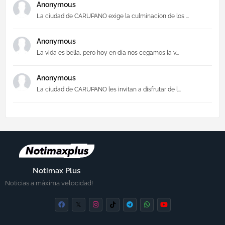
Anonymous
La ciudad de CARUPANO exige la culminacion de los ...
Anonymous
La vida es bella, pero hoy en día nos cegamos la v...
Anonymous
La ciudad de CARUPANO les invitan a disfrutar de l...
Notimax Plus
Noticias a máxima velocidad!