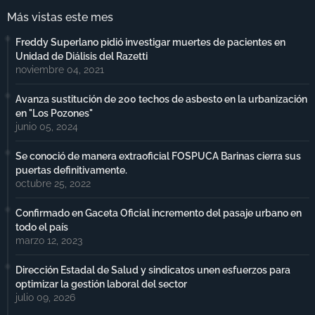
Más vistas este mes
Freddy Superlano pidió investigar muertes de pacientes en
Unidad de Diálisis del Razetti
noviembre 04, 2021
Avanza sustitución de 200 techos de asbesto en la urbanización
en "Los Pozones"
junio 05, 2024
Se conoció de manera extraoficial FOSPUCA Barinas cierra sus
puertas definitivamente.
octubre 25, 2022
Confirmado en Gaceta Oficial incremento del pasaje urbano en
todo el país
marzo 12, 2023
Dirección Estadal de Salud y sindicatos unen esfuerzos para
optimizar la gestión laboral del sector
julio 09, 2026