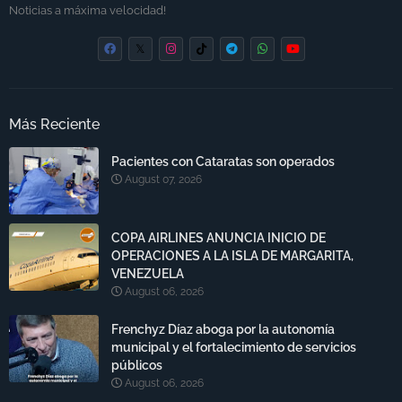
Noticias a máxima velocidad!
Más Reciente
Pacientes con Cataratas son operados
August 07, 2026
COPA AIRLINES ANUNCIA INICIO DE
OPERACIONES A LA ISLA DE MARGARITA,
VENEZUELA
August 06, 2026
Frenchyz Díaz aboga por la autonomía
municipal y el fortalecimiento de servicios
públicos
August 06, 2026