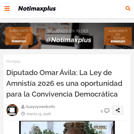
Portada
Diputado Omar Ávila: La Ley de
Amnistía 2026 es una oportunidad
para la Convivencia Democrática
Guayoyoweb.info
0
marzo 13, 2026