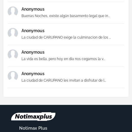
Anonymous
Buenas Noches, existe algún basamento legal que in...
Anonymous
La ciudad de CARUPANO exige la culminacion de los ...
Anonymous
La vida es bella, pero hoy en día nos cegamos la v...
Anonymous
La ciudad de CARUPANO les invitan a disfrutar de l...
Notimax Plus