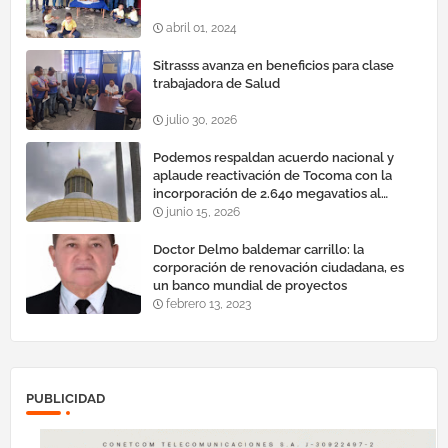
abril 01, 2024
Sitrasss avanza en beneficios para clase
trabajadora de Salud
julio 30, 2026
Podemos respaldan acuerdo nacional y
aplaude reactivación de Tocoma con la
incorporación de 2.640 megavatios al
sistema eléctrico nacional
junio 15, 2026
Doctor Delmo baldemar carrillo: la
corporación de renovación ciudadana, es
un banco mundial de proyectos
febrero 13, 2023
PUBLICIDAD