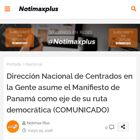
Portada
Nacional
Dirección Nacional de Centrados en
la Gente asume el Manifiesto de
Panamá como eje de su ruta
democrática (COMUNICADO)
Notimax Plus
0
mayo 29, 2026