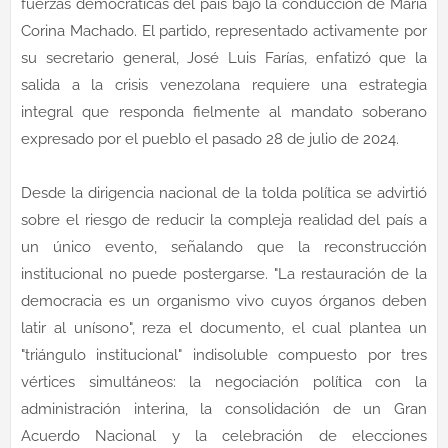
fuerzas democráticas del país bajo la conducción de María
Corina Machado. El partido, representado activamente por
su secretario general, José Luis Farías, enfatizó que la
salida a la crisis venezolana requiere una estrategia
integral que responda fielmente al mandato soberano
expresado por el pueblo el pasado 28 de julio de 2024.
Desde la dirigencia nacional de la tolda política se advirtió
sobre el riesgo de reducir la compleja realidad del país a
un único evento, señalando que la reconstrucción
institucional no puede postergarse. "La restauración de la
democracia es un organismo vivo cuyos órganos deben
latir al unísono", reza el documento, el cual plantea un
"triángulo institucional" indisoluble compuesto por tres
vértices simultáneos: la negociación política con la
administración interina, la consolidación de un Gran
Acuerdo Nacional y la celebración de elecciones