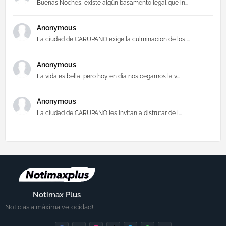
Buenas Noches, existe algún basamento legal que in...
Anonymous
La ciudad de CARUPANO exige la culminacion de los ...
Anonymous
La vida es bella, pero hoy en día nos cegamos la v...
Anonymous
La ciudad de CARUPANO les invitan a disfrutar de l...
Notimax Plus
Noticias a máxima velocidad!