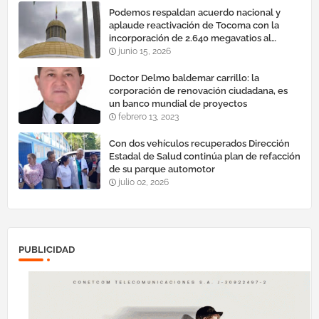
Podemos respaldan acuerdo nacional y
aplaude reactivación de Tocoma con la
incorporación de 2.640 megavatios al
sistema eléctrico nacional
junio 15, 2026
Doctor Delmo baldemar carrillo: la
corporación de renovación ciudadana, es
un banco mundial de proyectos
febrero 13, 2023
Con dos vehículos recuperados Dirección
Estadal de Salud continúa plan de refacción
de su parque automotor ‎
julio 02, 2026
PUBLICIDAD