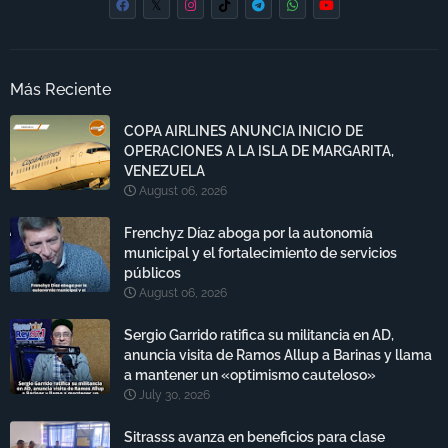
Más Reciente
COPA AIRLINES ANUNCIA INICIO DE
OPERACIONES A LA ISLA DE MARGARITA,
VENEZUELA
August 06, 2026
Frenchyz Díaz aboga por la autonomía
municipal y el fortalecimiento de servicios
públicos
August 06, 2026
Sergio Garrido ratifica su militancia en AD,
anuncia visita de Ramos Allup a Barinas y llama
a mantener un «optimismo cauteloso»
July 30, 2026
Sitrasss avanza en beneficios para clase