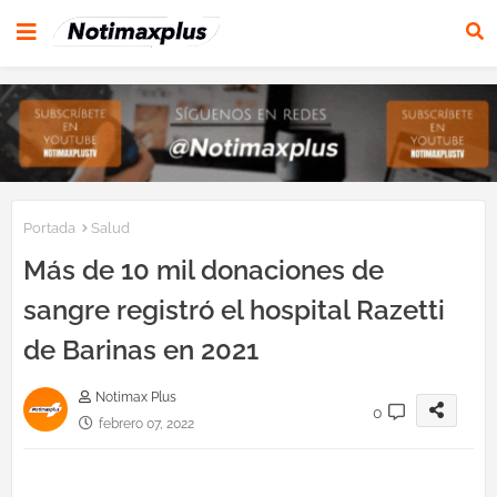
Portada
Salud
Más de 10 mil donaciones de
sangre registró el hospital Razetti
de Barinas en 2021
Notimax Plus
0
febrero 07, 2022