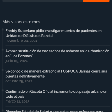
Más vistas este mes
Freddy Superlano pidió investigar muertes de pacientes en
Unidad de Diálisis del Razetti
noviembre 04, 2021
Avanza sustitución de 200 techos de asbesto en la urbanización
en "Los Pozones"
junio 05, 2024
Se conoció de manera extraoficial FOSPUCA Barinas cierra sus
puertas definitivamente.
octubre 25, 2022
Confirmado en Gaceta Oficial incremento del pasaje urbano en
todo el país
marzo 12, 2023
Dirección Estadal de Salud y sindicatos unen esfuerzos para