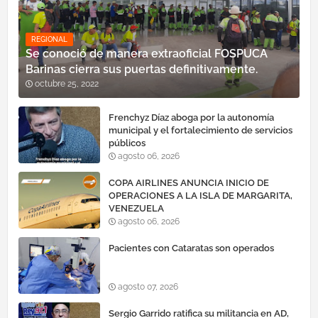
REGIONAL
Se conoció de manera extraoficial FOSPUCA
Barinas cierra sus puertas definitivamente.
octubre 25, 2022
Frenchyz Díaz aboga por la autonomía
municipal y el fortalecimiento de servicios
públicos
agosto 06, 2026
COPA AIRLINES ANUNCIA INICIO DE
OPERACIONES A LA ISLA DE MARGARITA,
VENEZUELA
agosto 06, 2026
Pacientes con Cataratas son operados
agosto 07, 2026
Sergio Garrido ratifica su militancia en AD,