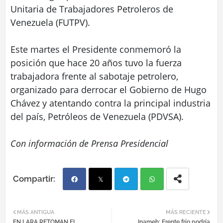
Unitaria de Trabajadores Petroleros de
Venezuela (FUTPV).
Este martes el Presidente conmemoró la
posición que hace 20 años tuvo la fuerza
trabajadora frente al sabotaje petrolero,
organizado para derrocar el Gobierno de Hugo
Chávez y atentando contra la principal industria
del país, Petróleos de Venezuela (PDVSA).
Con información de Prensa Presidencial
Fac
Twi
Tel
Wh
MÁS ANTIGUA
MÁS RECIENTE
EN LARA RETOMAN EL
Inameh: Frente frío podría