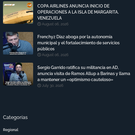
COPA AIRLINES ANUNCIA INICIO DE
OPERACIONES A LA ISLA DE MARGARITA,
VENEZUELA
August 06, 2026
Frenchyz Díaz aboga por la autonomía
municipal y el fortalecimiento de servicios
públicos
August 06, 2026
Sergio Garrido ratifica su militancia en AD,
anuncia visita de Ramos Allup a Barinas y llama
a mantener un «optimismo cauteloso»
July 30, 2026
Categorías
Regional