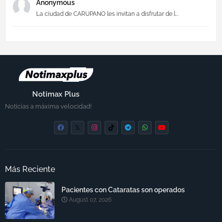
Anonymous
La ciudad de CARUPANO les invitan a disfrutar de l...
Notimax Plus
Noticias a máxima velocidad!
Más Reciente
Pacientes con Cataratas son operados
August 07, 2026