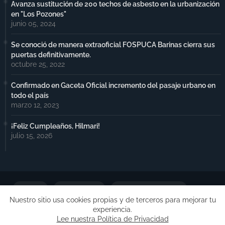
Avanza sustitución de 200 techos de asbesto en la urbanización
en "Los Pozones"
junio 05, 2024
Se conoció de manera extraoficial FOSPUCA Barinas cierra sus
puertas definitivamente.
octubre 25, 2022
Confirmado en Gaceta Oficial incremento del pasaje urbano en
todo el país
marzo 12, 2023
¡Feliz Cumpleaños, Hilmari!
julio 15, 2026
Portada
Notimax Plus
Política de Privacidad
Nuestro sitio usa cookies propias y de terceros para mejorar tu
experiencia.
Publicidad
Lee nuestra Política de Privacidad