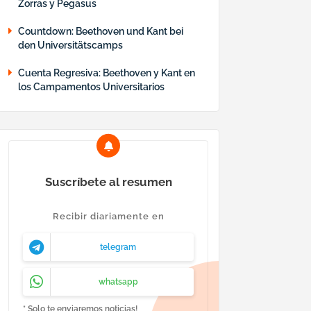
Zorras y Pegasus
Countdown: Beethoven und Kant bei
den Universitätscamps
Cuenta Regresiva: Beethoven y Kant en
los Campamentos Universitarios
Suscríbete al resumen
Recibir diariamente en
telegram
whatsapp
* Solo te enviaremos noticias!