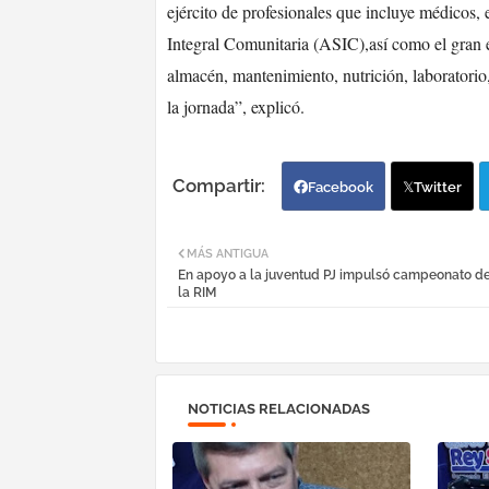
ejército de profesionales que incluye médicos, 
Integral Comunitaria (ASIC),así como el gran e
almacén, mantenimiento, nutrición, laboratorio,
la jornada”, explicó.
Facebook
Twitter
MÁS ANTIGUA
En apoyo a la juventud PJ impulsó campeonato de
la RIM
NOTICIAS RELACIONADAS