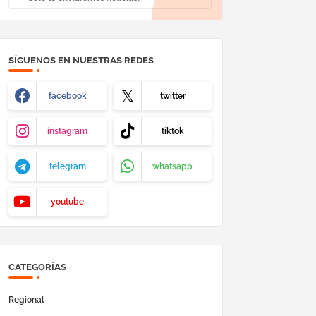
SÍGUENOS EN NUESTRAS REDES
facebook
twitter
instagram
tiktok
telegram
whatsapp
youtube
CATEGORÍAS
Regional