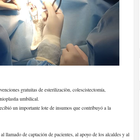
rvenciones gratuitas de esterilizaciòn, colescistectomía,
nioplastìa umbilical.
recibió un importante lote de insumos que contribuyó a la
l llamado de captación de pacientes, al apoyo de los alcaldes y al