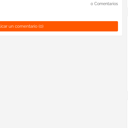
0 Comentarios
icar un comentario (0)