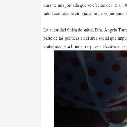
durante una jornada que se efectuó del 15 al 19 
salud con sala de cirugía, a fin de seguir gara
La autoridad única de salud, Dra. Àngela Torre
parte de las políticas en el área social que im
Gutiérrez, para brindar respuesta efectiva a las 