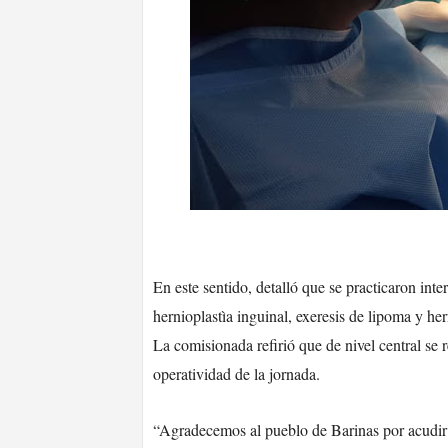
En este sentido, detalló que se practicaron inte
hernioplastìa inguinal, exeresis de lipoma y her
La comisionada refirió que de nivel central se 
operatividad de la jornada.
“Agradecemos al pueblo de Barinas por acudir a