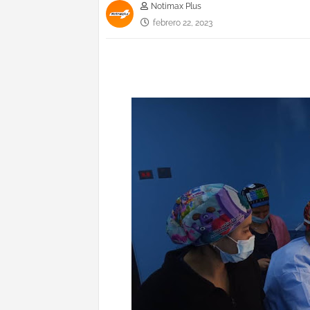
Notimax Plus
febrero 22, 2023