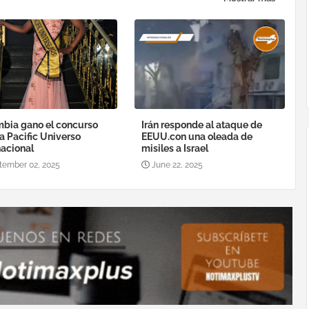
bia gano el concurso
Irán responde al ataque de
a Pacific Universo
EEUU.con una oleada de
nacional
misiles a Israel
tember 02, 2025
June 22, 2025