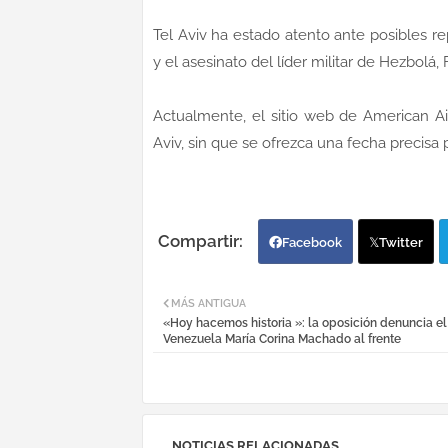
Tel Aviv ha estado atento ante posibles re
y el asesinato del líder militar de Hezbolá,
Actualmente, el sitio web de American Ai
Aviv, sin que se ofrezca una fecha precisa 
Facebook
Twitter
MÁS ANTIGUA
«Hoy hacemos historia »: la oposición denuncia el
Venezuela María Corina Machado al frente
NOTICIAS RELACIONADAS