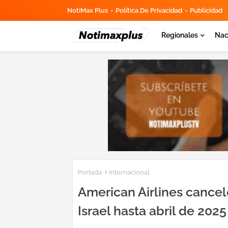
NotiMax Plus
Política De Privacidad
Publicidad
Regionales
Nac
Portada
Internacional
American Airlines cancel
Israel hasta abril de 2025