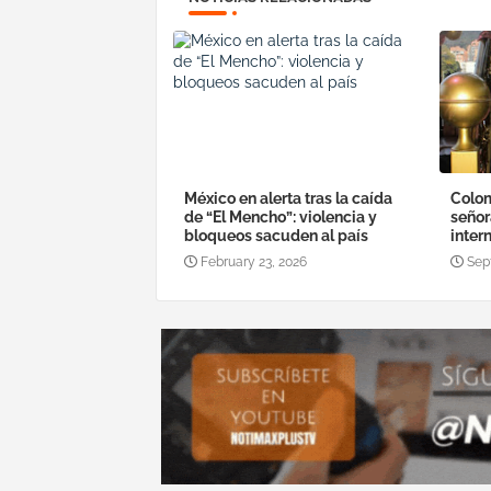
México en alerta tras la caída
Colom
de “El Mencho”: violencia y
señor
bloqueos sacuden al país
inter
February 23, 2026
Sep