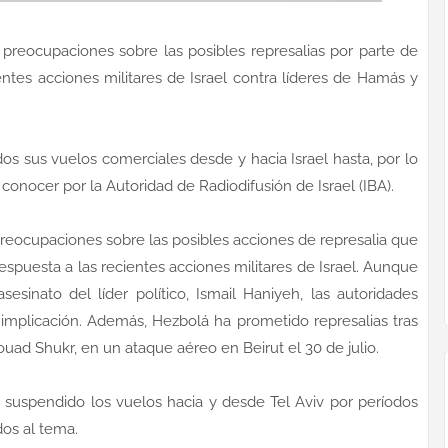
preocupaciones sobre las posibles represalias por parte de
ntes acciones militares de Israel contra líderes de Hamás y
os sus vuelos comerciales desde y hacia Israel hasta, por lo
 conocer por la Autoridad de Radiodifusión de Israel (IBA).
reocupaciones sobre las posibles acciones de represalia que
spuesta a las recientes acciones militares de Israel. Aunque
esinato del líder político, Ismail Haniyeh, las autoridades
 implicación. Además, Hezbolá ha prometido represalias tras
uad Shukr, en un ataque aéreo en Beirut el 30 de julio.
n suspendido los vuelos hacia y desde Tel Aviv por períodos
os al tema.