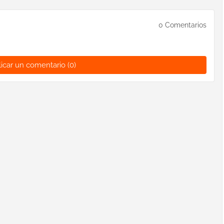
0 Comentarios
icar un comentario (0)