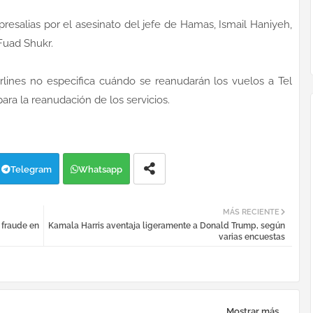
presalias por el asesinato del jefe de Hamas, Ismail Haniyeh,
 Fuad Shukr.
rlines no especifica cuándo se reanudarán los vuelos a Tel
para la reanudación de los servicios.
Telegram
Whatsapp
MÁS RECIENTE
 fraude en
Kamala Harris aventaja ligeramente a Donald Trump, según
varias encuestas
Mostrar más