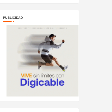
megavatios al sistema
eléctrico nacional
PUBLICIDAD