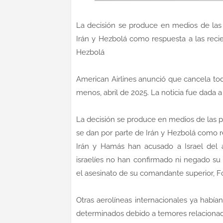
La decisión se produce en medios de las 
Irán y Hezbolá como respuesta a las recie
Hezbolá
American Airlines anunció que cancela tod
menos, abril de 2025. La noticia fue dada a
La decisión se produce en medios de las p
se dan por parte de Irán y Hezbolá como re
Irán y Hamás han acusado a Israel del as
israelíes no han confirmado ni negado su
el asesinato de su comandante superior, Fo
Otras aerolíneas internacionales ya había
determinados debido a temores relacionad