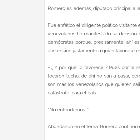
Romero es, además, diputado principal a l
Fue enfático el dirigente político visitant
venezolanos ha manifestado su decisión d
demócratas porque, precisamente, ahí es
abstención justamente a quien favorece es
–¿ Y por qué lo favorece..? Pues por la s
tocaron techo, de ahí no van a pasar, pe
son más los venezolanos que quieren sali
catástrofe, para el país.
“No entendemos…”
Abundando en el tema. Romero continuó d