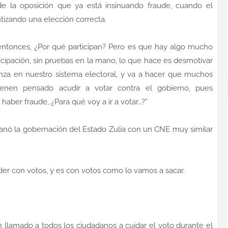
 la oposición que ya está insinuando fraude, cuando el
tizando una elección correcta.
 entonces, ¿Por qué participan? Pero es que hay algo mucho
icipación, sin pruebas en la mano, lo que hace es desmotivar
anza en nuestro sistema electoral, y va a hacer que muchos
enen pensado acudir a votar contra el gobierno, pues
 haber fraude, ¿Para qué voy a ir a votar…?”
ganó la gobernación del Estado Zulia con un CNE muy similar
er con votos, y es con votos como lo vamos a sacar.
llamado a todos los ciudadanos a cuidar el voto durante el