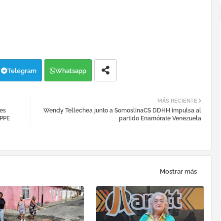
Telegram
Whatsapp
MÁS RECIENTE
tes
Wendy Tellechea junto a SomoslinaCS DDHH impulsa al
MPPE
partido Enamórate Venezuela
Mostrar más