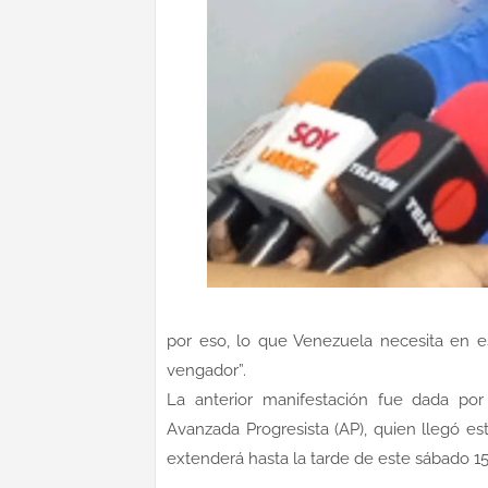
por eso, lo que Venezuela necesita en e
vengador”.
La anterior manifestación fue dada po
Avanzada Progresista (AP), quien llegó es
extenderá hasta la tarde de este sábado 1