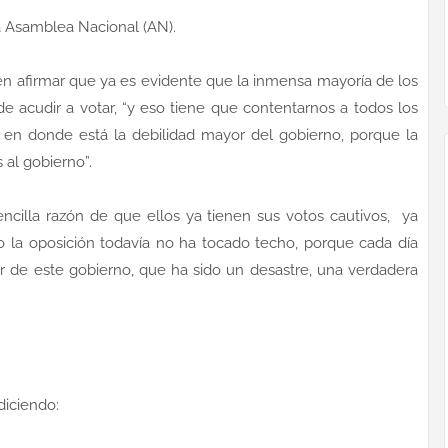
a Asamblea Nacional (AN).
e en afirmar que ya es evidente que la inmensa mayoría de los
e acudir a votar, “y eso tiene que contentarnos a todos los
 en donde está la debilidad mayor del gobierno, porque la
 al gobierno”.
encilla razón de que ellos ya tienen sus votos cautivos, ya
ro la oposición todavía no ha tocado techo, porque cada día
r de este gobierno, que ha sido un desastre, una verdadera
iciendo: