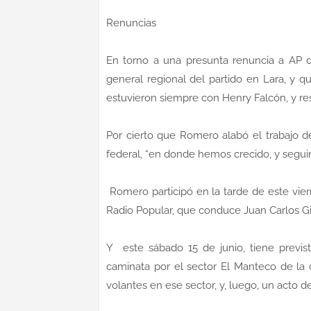
Renuncias
En torno a una presunta renuncia a AP de 
general regional del partido en Lara, y 
estuvieron siempre con Henry Falcón, y res
Por cierto que Romero alabó el trabajo de 
federal, “en donde hemos crecido, y segui
Romero participó en la tarde de este vier
Radio Popular, que conduce Juan Carlos
Y este sábado 15 de junio, tiene previs
caminata por el sector El Manteco de la c
volantes en ese sector, y, luego, un acto de