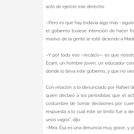
acto de ejercer ese derecho.
–Pero es que hay todavía algo más –siguió 
el gobierno tuviese intención de hacer f
masivo de la gente le esté diciendo a Mad
–Y por todo eso –recalcó— es que nosotr
Ecarri, un hombre joven, un educador con 
donde lo lleva este gobierno, y que no vie
Con relación a lo denunciado por Rafael del
quien declaró a los periodistas que el ac
costumbre de tomar decisiones por cuent
respuesta a lo cual éste se limitó fue a 
unos vagos”, dijo:
–Mira: Ésa es una denuncia muy grave, y, p