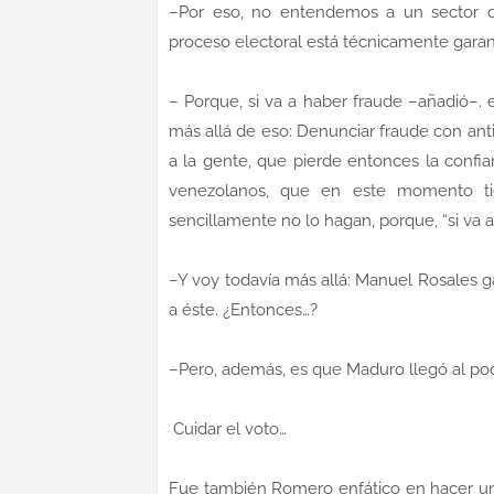
–Por eso, no entendemos a un sector de
proceso electoral está técnicamente garan
– Porque, si va a haber fraude –añadió–.
más allá de eso: Denunciar fraude con ant
a la gente, que pierde entonces la confi
venezolanos, que en este momento ti
sencillamente no lo hagan, porque, “si va a
–Y voy todavía más allá: Manuel Rosales 
a éste. ¿Entonces…?
–Pero, además, es que Maduro llegó al pod
Cuidar el voto…
Fue también Romero enfático en hacer un 