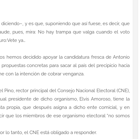
diciendo–, y es que, suponiendo que así fuese, es decir, que
raude, pues, mira: No hay trampa que valga cuando el voto
uro:Vete ya…
os hemos decidido apoyar la candidatura fresca de Antonio
propuestas concretas para sacar al país del precipicio hacia
ne con la intención de cobrar venganza.
 Pino, rector principal del Consejo Nacional Electoral (CNE),
tual presidente de dicho organismo, Elvis Amoroso, tiene la
a propia, que después asigna a dicho ente comicial, y en
decir que los miembros de ese organismo electoral “no somos
or lo tanto, el CNE está obligado a responder.