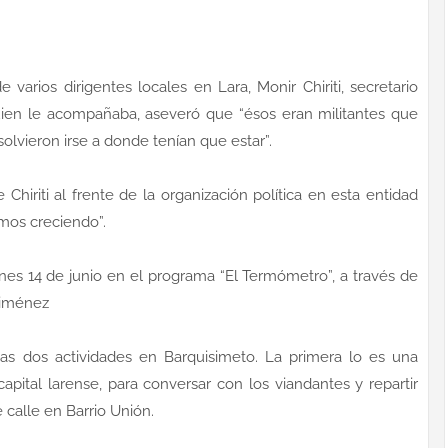
varios dirigentes locales en Lara, Monir Chiriti, secretario
quien le acompañaba, aseveró que “ésos eran militantes que
olvieron irse a donde tenían que estar”.
Chiriti al frente de la organización política en esta entidad
mos creciendo”.
nes 14 de junio en el programa “El Termómetro”, a través de
 Giménez
tas dos actividades en Barquisimeto. La primera lo es una
apital larense, para conversar con los viandantes y repartir
 calle en Barrio Unión.