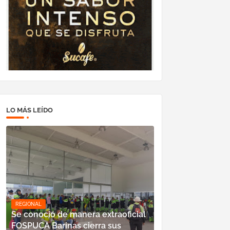
LO MÁS LEÍDO
REGIONAL
Se conoció de manera extraoficial
FOSPUCA Barinas cierra sus