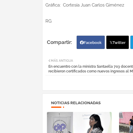
Gráfica: Cortesía Juan Carlos Giménez
RG
Facebook
Twitter
MÁS ANTIGUA
En encuentro con la ministra Santaella 703 docen
recibieron certificados como nuevos ingresos al 
NOTICIAS RELACIONADAS